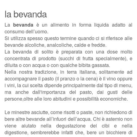
la bevanda
La
bevanda
è un alimento in forma liquida adatto al
consumo dell’uomo.
Si utilizza spesso questo termine quando ci si riferisce alle
bevande alcoliche, analcoliche, calde e fredde.
La bevanda di solito è preparata con una dose molto
concentrata di prodotto (succhi di frutta specialmente), e
diluita o con acqua o con qualche bibita gassata.
Nella nostra tradizione, in terra italiana, solitamente ad
accompagnare il pasto (il pranzo o la cena) è il vino oppure
i vini, la cui scelta dipende principalmente dal tipo di menu,
ma anche dall'importanza del pasto, dai gusti delle
persone,oltre alle loro abitudini e possibilità economiche.
Le minestre asciutte, come risotti o paste, non richiedono di
bere altre bevande all’infuori dell’acqua. Chi è astemio non
viene aiutato nella degustazione dei cibi e nella
digestione, sembrerebbe infatti che, bere un bicchiere di