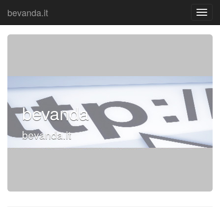
bevanda.it
bevanda
bevanda.it